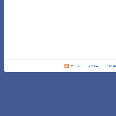
RSS 2.0
|
Accueil
|
Plan du