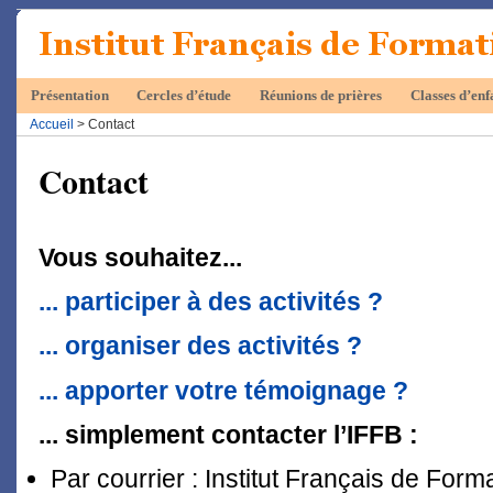
Présentation
Cercles d’étude
Réunions de prières
Classes d’enf
Accueil
> Contact
Contact
Vous souhaitez...
... participer à des activités ?
... organiser des activités ?
... apporter votre témoignage ?
... simplement contacter l’IFFB :
Par courrier : Institut Français de Form