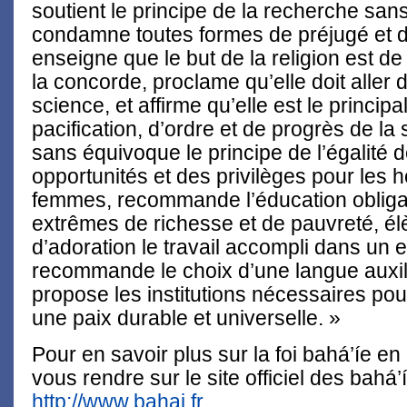
soutient le principe de la recherche sans
condamne toutes formes de préjugé et de
enseigne que le but de la religion est de
la concorde, proclame qu’elle doit aller 
science, et affirme qu’elle est le principa
pacification, d’ordre et de progrès de la 
sans équivoque le principe de l’égalité d
opportunités et des privilèges pour les
femmes, recommande l’éducation obligato
extrêmes de richesse et de pauvreté, él
d’adoration le travail accompli dans un e
recommande le choix d’une langue auxilia
propose les institutions nécessaires pour
une paix durable et universelle. »
Pour en savoir plus sur la foi bahá’íe en
vous rendre sur le site officiel des bahá
http://www.bahai.fr
.