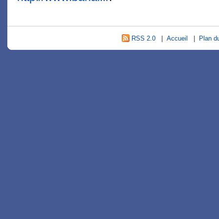
RSS 2.0
|
Accueil
|
Plan du